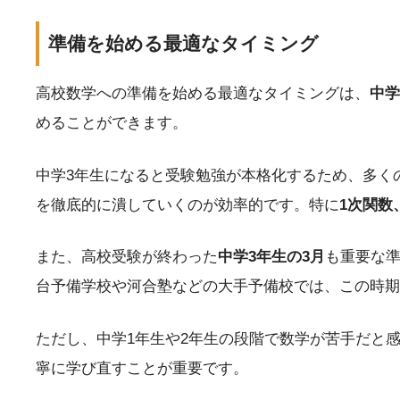
準備を始める最適なタイミング
高校数学への準備を始める最適なタイミングは、
中学
めることができます。
中学3年生になると受験勉強が本格化するため、多く
を徹底的に潰していくのが効率的です。特に
1次関数
また、高校受験が終わった
中学3年生の3月
も重要な
台予備学校や河合塾などの大手予備校では、この時期
ただし、中学1年生や2年生の段階で数学が苦手だと
寧に学び直すことが重要です。