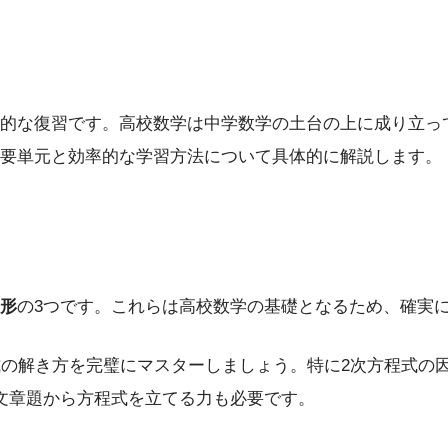
的な復習です。高校数学は中学数学の土台の上に成り立っ
要単元と効率的な学習方法について具体的に解説します。
形
の3つです。これらは高校数学の基礎となるため、確実
式の解き方を完璧にマスターしましょう。特に2次方程式の
文章題から方程式を立てる力も必要です。