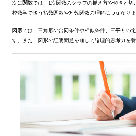
次に
関数
では、1次関数のグラフの描き方や傾きと切
校数学で扱う指数関数や対数関数の理解につながりま
図形
では、三角形の合同条件や相似条件、三平方の定
す。また、図形の証明問題を通して論理的思考力を養