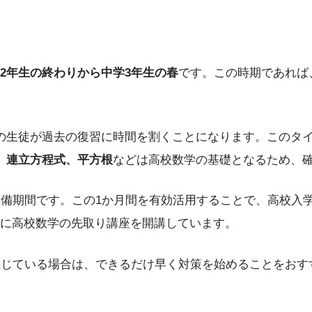
2年生の終わりから中学3年生の春
です。この時期であれば
の生徒が過去の復習に時間を割くことになります。このタ
、連立方程式、平方根
などは高校数学の基礎となるため、
準備期間です。この1か月間を有効活用することで、高校入
に高校数学の先取り講座を開講しています。
感じている場合は、できるだけ早く対策を始めることをお