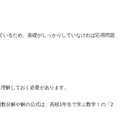
ているため、基礎がしっかりしていなければ応用問題
に理解しておく必要があります。
因数分解や解の公式は、高校1年生で学ぶ数学Ⅰの「2