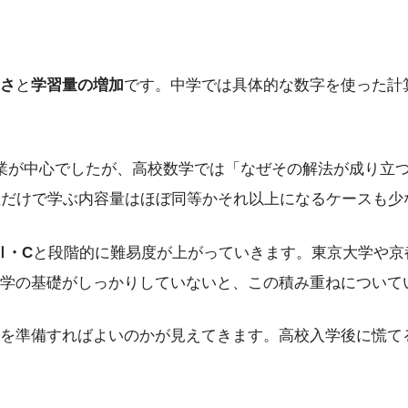
さ
と
学習量の増加
です。中学では具体的な数字を使った計
業が中心でしたが、高校数学では「なぜその解法が成り立
生だけで学ぶ内容量はほぼ同等かそれ以上になるケースも少
Ⅲ・C
と段階的に難易度が上がっていきます。東京大学や京
学の基礎がしっかりしていないと、この積み重ねについて
を準備すればよいのかが見えてきます。高校入学後に慌て