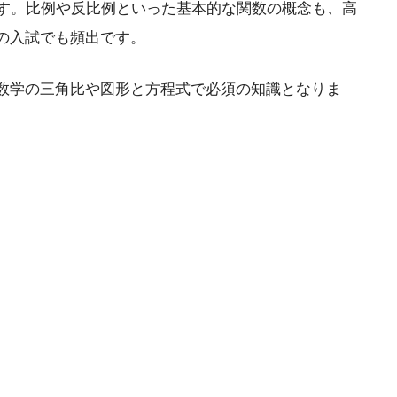
です。比例や反比例といった基本的な関数の概念も、高
の入試でも頻出です。
数学の三角比や図形と方程式で必須の知識となりま