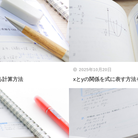
2025年10月20日
る計算方法
xとyの関係を式に表す方