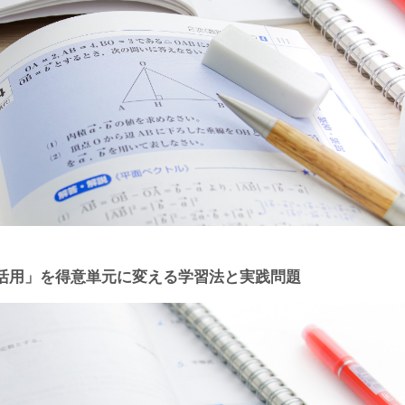
活用」を得意単元に変える学習法と実践問題