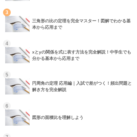
3
三角形の比の定理を完全マスター！図解でわかる基
本から応用まで
4
xとyの関係を式に表す方法を完全解説！中学生でも
分かる基本から応用まで
5
円周角の定理 応用編｜入試で差がつく！頻出問題と
解き方を完全解説
6
図形の面積比を理解しよう