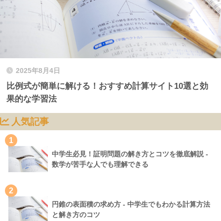
2025年8月4日
比例式が簡単に解ける！おすすめ計算サイト10選と効
果的な学習法
人気記事
1
中学生必見！証明問題の解き方とコツを徹底解説 -
数学が苦手な人でも理解できる
2
円錐の表面積の求め方 - 中学生でもわかる計算方法
と解き方のコツ