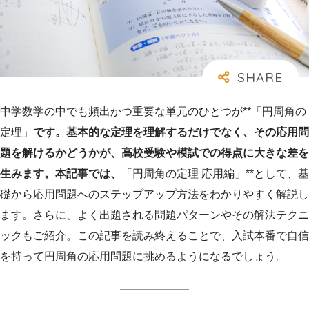
中学数学の中でも頻出かつ重要な単元のひとつが**「円周角の
定理」
です。基本的な定理を理解するだけでなく、その応用問
題を解けるかどうかが、高校受験や模試での得点に大きな差を
生みます。本記事では、
「円周角の定理 応用編」**として、基
礎から応用問題へのステップアップ方法をわかりやすく解説し
ます。さらに、よく出題される問題パターンやその解法テクニ
ックもご紹介。この記事を読み終えることで、入試本番で自信
を持って円周角の応用問題に挑めるようになるでしょう。