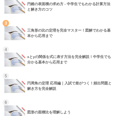
円錐の表面積の求め方 - 中学生でもわかる計算方法
と解き方のコツ
3
三角形の比の定理を完全マスター！図解でわかる基
本から応用まで
4
xとyの関係を式に表す方法を完全解説！中学生でも
分かる基本から応用まで
5
円周角の定理 応用編｜入試で差がつく！頻出問題と
解き方を完全解説
6
図形の面積比を理解しよう