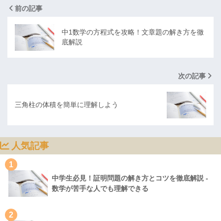
前の記事
中1数学の方程式を攻略！文章題の解き方を徹
底解説
次の記事
三角柱の体積を簡単に理解しよう
人気記事
1
中学生必見！証明問題の解き方とコツを徹底解説 -
数学が苦手な人でも理解できる
2