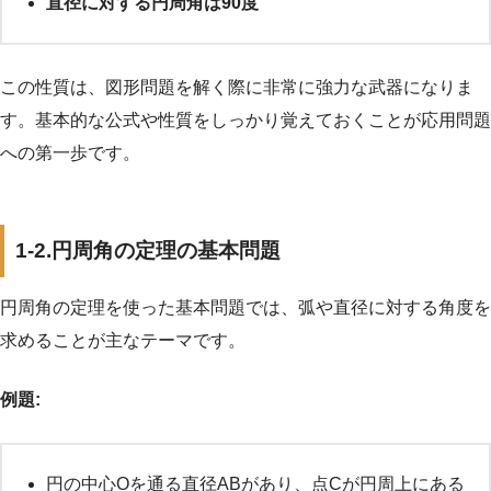
直径に対する円周角は90度
この性質は、図形問題を解く際に非常に強力な武器になりま
す。基本的な公式や性質をしっかり覚えておくことが応用問題
への第一歩です。
1-2.円周角の定理の基本問題
円周角の定理を使った基本問題では、弧や直径に対する角度を
求めることが主なテーマです。
例題:
円の中心Oを通る直径ABがあり、点Cが円周上にある