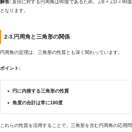
解答:
直径に対する円周角は90度であるため、∠B + ∠D = 90度
となります。
2-3.円周角と三角形の関係
円周角の定理は、三角形の性質とも深く関わっています。
ポイント:
円に内接する三角形の性質
角度の合計は常に180度
これらの性質を活用することで、三角形を含む円周角の応用問