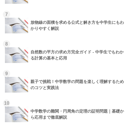
7
放物線の面積を求める公式と解き方を中学生にもわ
かりやすく解説
8
自然数の平方の求め方完全ガイド - 中学生でもわか
る計算の基本と応用
9
親子で挑戦！中学数学の問題を楽しく理解するため
のコツと実践法
10
中学数学の難関・円周角の定理の証明問題｜基礎か
ら応用まで徹底解説