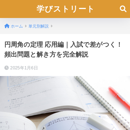
学びストリート
ホーム
単元別解説
円周角の定理 応用編｜入試で差がつく！
頻出問題と解き方を完全解説
2025年1月6日