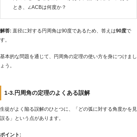
とき、∠ACBは何度か？
解答:
直径に対する円周角は90度であるため、答えは
90度
で
す。
基本的な問題を通じて、円周角の定理の使い方を身につけまし
ょう。
1-3.円周角の定理のよくある誤解
生徒がよく陥る誤解のひとつに、「どの弧に対する角度かを見
誤る」という点があります。
ポイント: