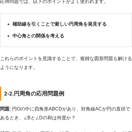
応用問題では、以下のポイントがよく使われます。
補助線を引くことで新しい円周角を発見する
中心角との関係を考える
これらのポイントを意識することで、複雑な図形問題も解ける
ようになります。
2-2.円周角の応用問題例
問題:
円Oの中に四角形ABCDがあり、対角線ACが円の直径で
あるとき、∠Bと∠Dの和は何度か？