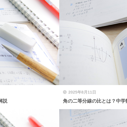
2025年8月11日
解説
角の二等分線の比とは？中学