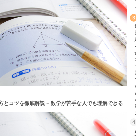
3
方とコツを徹底解説 – 数学が苦手な人でも理解できる
4