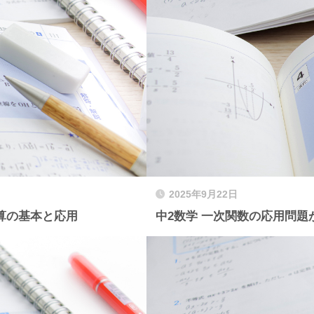
2025年9月22日
算の基本と応用
中2数学 一次関数の応用問