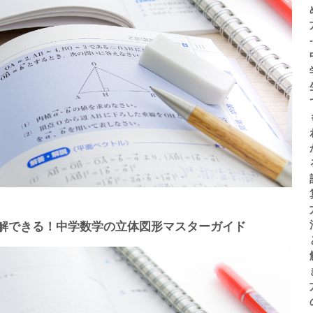
-
解できる！中学数学の立体図形マスターガイド