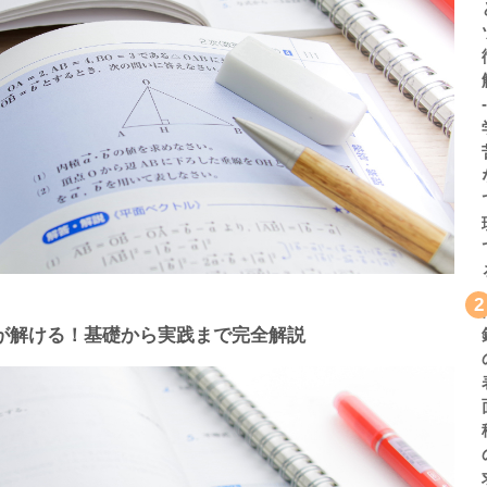
2
題が解ける！基礎から実践まで完全解説