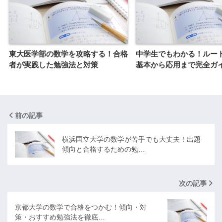
東大医学部の数学を攻略する！合格
中学生でもわかる！ルー
者が実践した勉強法と対策
基本から応用まで完全ガ
前の記事
横浜国立大学の数学が苦手でも大丈夫！出題
傾向と合格するための勉…
次の記事
京都大学の数学で合格をつかむ！傾向・対
策・おすすめ勉強法を徹底…