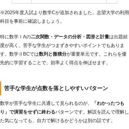
※2025年度入試より数学Cが追加されました。志望大学の利用
科目を事前に確認しましょう。
特に数学ⅠAの
二次関数・データの分析・図形と計量
は出題頻
度が高く、苦手な学生がつまずきやすいポイントでもありま
す。数学ⅡBCでは
数列と微積分
が重要単元です。これらを優
先的に学習することで、効率よく得点を伸ばせます。
苦手な学生が点数を落としやすいパターン
数学が苦手な学生に共通して見られるのが、
「わかったつも
り」で演習をせずに終わる
パターンです。解説を読んで理解し
た気になっても、自力で解けるかどうかは別の話です。