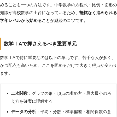
めることも一つの方法です。中学数学の方程式・比例・図形の
知識が高校数学の土台になっているため、
抵抗なく進められる
学年レベルから始めること
が継続のコツです。
数学ⅠAで押さえるべき重要単元
数学ⅠAで特に重要なのは以下の単元です。苦手な人が多く、
かつ配点も高いため、ここを固めるだけで大きく得点が変わり
ます。
二次関数
：グラフの形・頂点の求め方・最大最小の考
え方を確実に理解する
データの分析
：平均・分散・標準偏差・相関係数の意