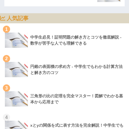
人気記事
1
中学生必見！証明問題の解き方とコツを徹底解説 -
数学が苦手な人でも理解できる
2
円錐の表面積の求め方 - 中学生でもわかる計算方法
と解き方のコツ
3
三角形の比の定理を完全マスター！図解でわかる基
本から応用まで
4
xとyの関係を式に表す方法を完全解説！中学生でも