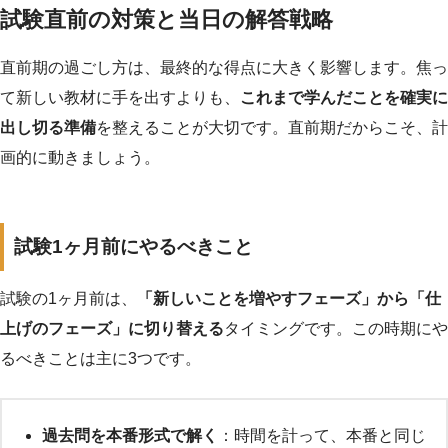
試験直前の対策と当日の解答戦略
直前期の過ごし方は、最終的な得点に大きく影響します。焦っ
て新しい教材に手を出すよりも、
これまで学んだことを確実に
出し切る準備
を整えることが大切です。直前期だからこそ、計
画的に動きましょう。
試験1ヶ月前にやるべきこと
試験の1ヶ月前は、
「新しいことを増やすフェーズ」から「仕
上げのフェーズ」に切り替える
タイミングです。この時期にや
るべきことは主に3つです。
過去問を本番形式で解く
：時間を計って、本番と同じ