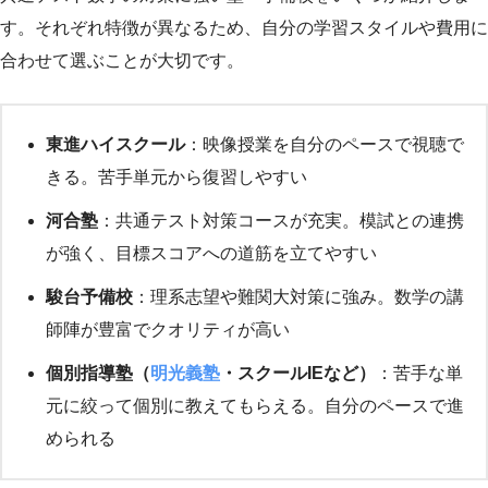
す。それぞれ特徴が異なるため、自分の学習スタイルや費用に
合わせて選ぶことが大切です。
東進ハイスクール
：映像授業を自分のペースで視聴で
きる。苦手単元から復習しやすい
河合塾
：共通テスト対策コースが充実。模試との連携
が強く、目標スコアへの道筋を立てやすい
駿台予備校
：理系志望や難関大対策に強み。数学の講
師陣が豊富でクオリティが高い
個別指導塾（
明光義塾
・スクールIEなど）
：苦手な単
元に絞って個別に教えてもらえる。自分のペースで進
められる