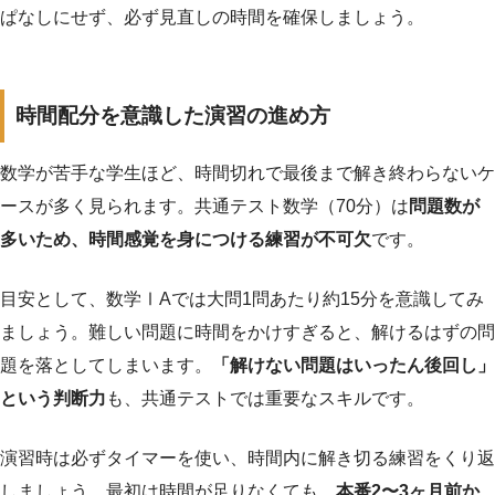
ぱなしにせず、必ず見直しの時間を確保しましょう。
時間配分を意識した演習の進め方
数学が苦手な学生ほど、時間切れで最後まで解き終わらないケ
ースが多く見られます。共通テスト数学（70分）は
問題数が
多いため、時間感覚を身につける練習が不可欠
です。
目安として、数学ⅠAでは大問1問あたり約15分を意識してみ
ましょう。難しい問題に時間をかけすぎると、解けるはずの問
題を落としてしまいます。
「解けない問題はいったん後回し」
という判断力
も、共通テストでは重要なスキルです。
演習時は必ずタイマーを使い、時間内に解き切る練習をくり返
しましょう。最初は時間が足りなくても、
本番2〜3ヶ月前か