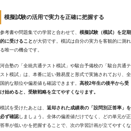
模擬試験の活用で実力を正確に把握する
参考書や問題集での学習と合わせて、
模擬試験（模試）を定期
的に受けること
が大切です。模試は自分の実力を客観的に測れ
る唯一の機会です。
河合塾の「全統共通テスト模試」や駿台予備校の「駿台共通テ
スト模試」は、本番に近い難易度と形式で実施されており、全
国的な順位や偏差値も確認できます。
高校2年生の後半から受
け始めると、受験戦略を立てやすくなります。
模試を受けたあとは、
返却された成績表の「設問別正答率」を
必ず確認
しましょう。全体の偏差値だけでなく、どの単元が正
答率が低いかを把握することで、次の学習計画が立てやすくな