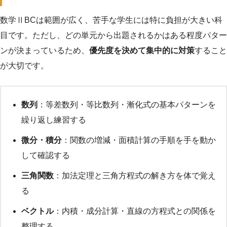
数学ⅡBCは範囲が広く、苦手な学生には特に負担が大きい科
目です。ただし、どの単元から出題されるかはある程度パター
ンが決まっているため、
優先度を決めて集中的に対策
すること
が大切です。
数列
：等差数列・等比数列・漸化式の基本パターンを
繰り返し練習する
微分・積分
：関数の増減・面積計算の手順を手を動か
して確認する
三角関数
：加法定理と三角方程式の解き方を体で覚え
る
ベクトル
：内積・成分計算・直線の方程式との関係を
整理する