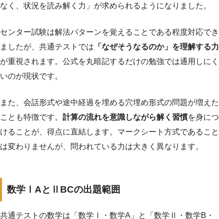
なく、状況を読み解く力」が求められるようになりました。
センター試験は解法パターンを覚えることである程度対応でき
ましたが、共通テストでは
「なぜそうなるのか」を理解する力
が重視されます。公式を丸暗記するだけの勉強では通用しにく
いのが現状です。
また、会話形式や途中経過を埋める穴埋め形式の問題が増えた
ことも特徴です。
計算の流れを意識しながら解く習慣
を身につ
けることが、得点に直結します。マークシート方式であること
は変わりませんが、問われている力は大きく異なります。
数学ⅠAとⅡBCの出題範囲
共通テストの数学は「数学Ⅰ・数学A」と「数学Ⅱ・数学B・