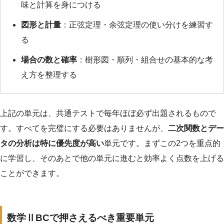
味と計算を身につける
図形と計量
：正弦定理・余弦定理の使い分けを練習す
る
場合の数と確率
：樹形図・順列・組合せの基本的な考
え方を整理する
上記の単元は、共通テストで毎年ほぼ必ず出題されるもので
す。すべてを完璧にする必要はありませんが、
二次関数とデー
タの分析は特に優先度が高い
単元です。まずこの2つを重点的
に学習し、そのあとで他の単元に進むと効率よく点数を上げる
ことができます。
数学ⅡBCで押さえるべき重要単元