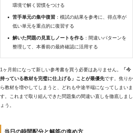
環境で解く習慣をつける
苦手単元の集中復習
：模試の結果を参考に、得点率が
低い単元を重点的に復習する
解いた問題の見直しノートを作る
：間違いパターンを
整理して、本番前の最終確認に活用する
1ヶ月前になって新しい参考書を買う必要はありません。
「今
持っている教材を完璧に仕上げる」ことが最優先
です。焦りか
ら教材を増やしてしまうと、どれも中途半端になってしまいま
す。これまで取り組んできた問題集の間違い直しを徹底しまし
ょう。
当日の時間配分と解答の進め方