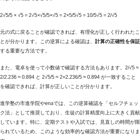
2√5/5 × √5 = 2√5×√5/5×√5 = 2×5/5√5 = 10/5√5 = 2/√5
元の式に戻ることが確認できれば、有理化が正しく行われたこ
とが分かります。この逆算による確認は、
計算の正確性を保証
する重要な方法です。
また、電卓を使って小数値で確認する方法もあります。2/√5 ≈
2/2.236 ≈ 0.894 と 2√5/5 ≈ 2×2.236/5 ≈ 0.894 が一致すること
を確認できれば、計算が正しいことが分かります。
進学塾の市進学院やenaでは、この逆算確認を「セルフチェッ
ク法」として推奨しており、生徒の計算精度向上に大きく貢献
しています。特に、定期テストや入試では、見直しの時間が限
られているため、このような効率的な確認方法が重要になりま