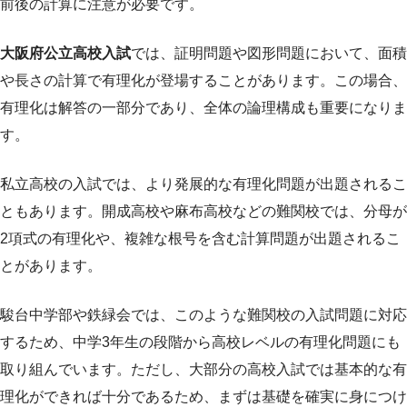
前後の計算に注意が必要です。
大阪府公立高校入試
では、証明問題や図形問題において、面積
や長さの計算で有理化が登場することがあります。この場合、
有理化は解答の一部分であり、全体の論理構成も重要になりま
す。
私立高校の入試では、より発展的な有理化問題が出題されるこ
ともあります。開成高校や麻布高校などの難関校では、分母が
2項式の有理化や、複雑な根号を含む計算問題が出題されるこ
とがあります。
駿台中学部や鉄緑会では、このような難関校の入試問題に対応
するため、中学3年生の段階から高校レベルの有理化問題にも
取り組んでいます。ただし、大部分の高校入試では基本的な有
理化ができれば十分であるため、まずは基礎を確実に身につけ