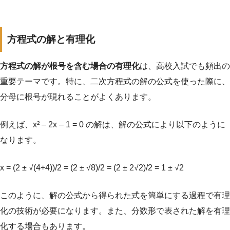
方程式の解と有理化
方程式の解が根号を含む場合の有理化
は、高校入試でも頻出の
重要テーマです。特に、二次方程式の解の公式を使った際に、
分母に根号が現れることがよくあります。
例えば、x² – 2x – 1 = 0 の解は、解の公式により以下のように
なります。
x = (2 ± √(4+4))/2 = (2 ± √8)/2 = (2 ± 2√2)/2 = 1 ± √2
このように、解の公式から得られた式を簡単にする過程で有理
化の技術が必要になります。また、分数形で表された解を有理
化する場合もあります。