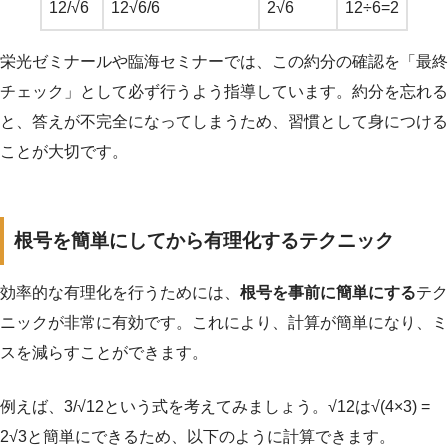
12/√6
12√6/6
2√6
12÷6=2
栄光ゼミナールや臨海セミナーでは、この約分の確認を「最終
チェック」として必ず行うよう指導しています。約分を忘れる
と、答えが不完全になってしまうため、習慣として身につける
ことが大切です。
根号を簡単にしてから有理化するテクニック
効率的な有理化を行うためには、
根号を事前に簡単にする
テク
ニックが非常に有効です。これにより、計算が簡単になり、ミ
スを減らすことができます。
例えば、3/√12という式を考えてみましょう。√12は√(4×3) =
2√3と簡単にできるため、以下のように計算できます。