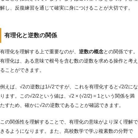
解し、反復練習を通じて確実に身につけることが大切です。
有理化と逆数の関係
有理化を理解する上で重要なのが、
逆数の概念
との関係です。
有理化は、ある意味で根号を含む数の逆数を求める操作と考え
ることができます。
例えば、√2の逆数は1/√2ですが、これを有理化すると√2/2にな
ります。この√2/2という値は、√2 × (√2/2) = 1という関係を満
たすため、確かに√2の逆数であることが確認できます。
この関係性を理解することで、有理化の意味がより深く理解で
きるようになります。また、高校数学で学ぶ複素数の分野で