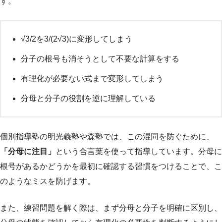
す。
√3/2を3/(2√3)に変形してしまう
分子の根号も消そうとして不要な計算をする
有理化が必要ない式まで変形してしまう
分母と分子の役割を逆に理解している
個別指導塾の明光義塾や森塾では、この混同を防ぐために、
「分母に注目」
という合言葉を使って指導しています。分母に
根号があるかどうかを最初に確認する習慣をつけることで、こ
のようなミスを防げます。
また、練習問題を解く際は、まず分母と分子を明確に区別し、