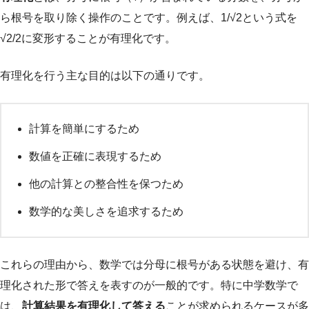
ら根号を取り除く操作のことです。例えば、1/√2という式を
√2/2に変形することが有理化です。
有理化を行う主な目的は以下の通りです。
計算を簡単にするため
数値を正確に表現するため
他の計算との整合性を保つため
数学的な美しさを追求するため
これらの理由から、数学では分母に根号がある状態を避け、有
理化された形で答えを表すのが一般的です。特に中学数学で
は、
計算結果を有理化して答える
ことが求められるケースが多