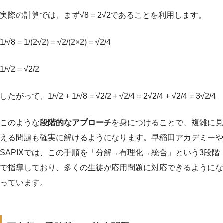
実際の計算では、まず√8 = 2√2であることを利用します。
1/√8 = 1/(2√2) = √2/(2×2) = √2/4
1/√2 = √2/2
したがって、1/√2 + 1/√8 = √2/2 + √2/4 = 2√2/4 + √2/4 = 3√2/4
このような
段階的なアプローチ
を身につけることで、複雑に見
える問題も確実に解けるようになります。早稲田アカデミーや
SAPIXでは、この手順を「分解→有理化→統合」という3段階
で指導しており、多くの生徒が応用問題に対応できるようにな
っています。