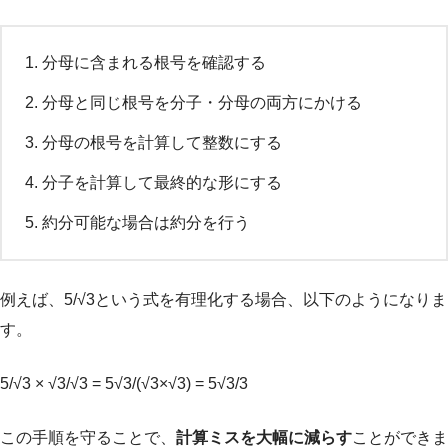
分母に含まれる根号を確認する
分母と同じ根号を分子・分母の両方にかける
分母の根号を計算して整数にする
分子を計算して最終的な形にする
約分可能な場合は約分を行う
例えば、5/√3という式を有理化する場合、以下のようになりま
す。
5/√3 × √3/√3 = 5√3/(√3×√3) = 5√3/3
この手順を守ることで、
計算ミスを大幅に減らす
ことができま