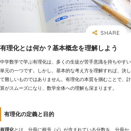
有理化とは何か？基本概念を理解しよう
中学数学で学ぶ有理化は、多くの生徒が苦手意識を持ちやすい
単元の一つです。しかし、基本的な考え方を理解すれば、決し
て難しいものではありません。有理化の本質を掴むことで、計
算がスムーズになり、数学全体への理解も深まります。
有理化の定義と目的
有理化
とは、分母に根号（√）が含まれている分数を、分母か