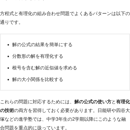
方程式と有理化の組み合わせ問題でよくあるパターンは以下の
通りです。
解の公式の結果を簡単にする
分数形の解を有理化する
根号を含む解の近似値を求める
解の大小関係を比較する
これらの問題に対応するためには、
解の公式の使い方
と
有理化
の技術
の両方を習得しておく必要があります。日能研や四谷大
塚などの進学塾では、中学3年生の2学期以降にこのような融
合問題を重点的に扱っています。