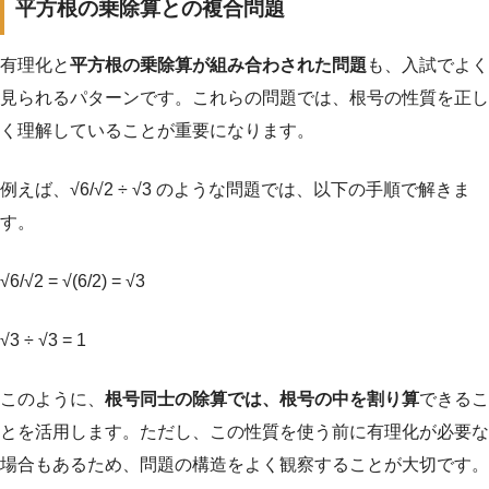
平方根の乗除算との複合問題
有理化と
平方根の乗除算が組み合わされた問題
も、入試でよく
見られるパターンです。これらの問題では、根号の性質を正し
く理解していることが重要になります。
例えば、√6/√2 ÷ √3 のような問題では、以下の手順で解きま
す。
√6/√2 = √(6/2) = √3
√3 ÷ √3 = 1
このように、
根号同士の除算では、根号の中を割り算
できるこ
とを活用します。ただし、この性質を使う前に有理化が必要な
場合もあるため、問題の構造をよく観察することが大切です。