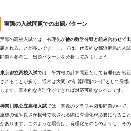
実際の入試問題での出題パターン
実際の高校入試では、有理化が
他の数学分野と組み合わせて出
題
されることが多いです。ここでは、代表的な都道府県の入試
問題を参考に、出題パターンを分析してみましょう。
東京都立高校入試
では、平方根の計算問題として有理化が出題
されることが多く、通常は大問1の計算問題の一部として登場
します。基本的な有理化ができれば対応可能なレベルです。
神奈川県公立高校入試
では、関数のグラフや図形問題の中で、
座標の値や長さが根号で表される際に有理化が必要になること
があります。このような場合は、有理化そのものよりも、その