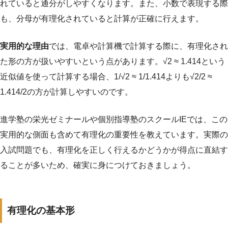
れていると通分がしやすくなります。また、小数で表現する際
も、分母が有理化されていると計算が正確に行えます。
実用的な理由
では、電卓や計算機で計算する際に、有理化され
た形の方が扱いやすいという点があります。√2 ≈ 1.414という
近似値を使って計算する場合、1/√2 ≈ 1/1.414よりも√2/2 ≈
1.414/2の方が計算しやすいのです。
進学塾の栄光ゼミナールや個別指導塾のスクールIEでは、この
実用的な側面も含めて有理化の重要性を教えています。実際の
入試問題でも、有理化を正しく行えるかどうかが得点に直結す
ることが多いため、確実に身につけておきましょう。
有理化の基本形