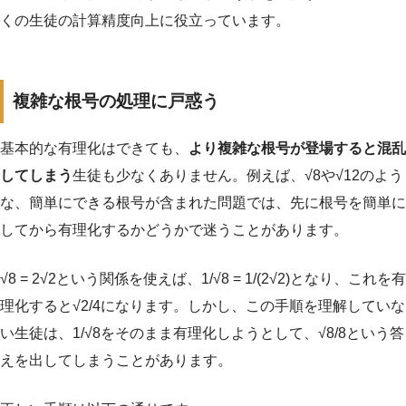
くの生徒の計算精度向上に役立っています。
複雑な根号の処理に戸惑う
基本的な有理化はできても、
より複雑な根号が登場すると混乱
してしまう
生徒も少なくありません。例えば、√8や√12のよう
な、簡単にできる根号が含まれた問題では、先に根号を簡単に
してから有理化するかどうかで迷うことがあります。
√8 = 2√2という関係を使えば、1/√8 = 1/(2√2)となり、これを有
理化すると√2/4になります。しかし、この手順を理解していな
い生徒は、1/√8をそのまま有理化しようとして、√8/8という答
えを出してしまうことがあります。