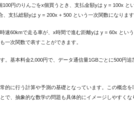
00円のりんごをx個買うとき、支払金額yは y = 100x
払総額yは y = 200x + 500 という一次関数になりま
速60kmで走る車が、x時間で進む距離yは y = 60x と
計算も一次関数で表すことができます。
。基本料金2,000円で、データ通信量1GBごとに500円
常的に行う計算や予測の基礎となっています。この概念を
とで、抽象的な数学の問題も具体的にイメージしやすくな