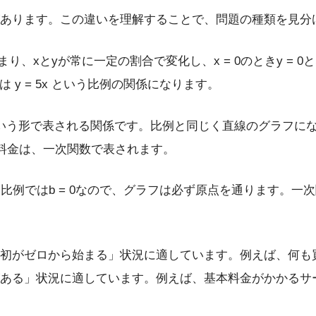
あります。この違いを理解することで、問題の種類を見分
り、xとyが常に一定の割合で変化し、x = 0のときy = 0
 y = 5x という比例の関係になります。
い値）」という形で表される関係です。比例と同じく直線のグラ
の料金は、一次関数で表されます。
ではb = 0なので、グラフは必ず原点を通ります。一次関数で
初がゼロから始まる」状況に適しています。例えば、何も
ある」状況に適しています。例えば、基本料金がかかるサ