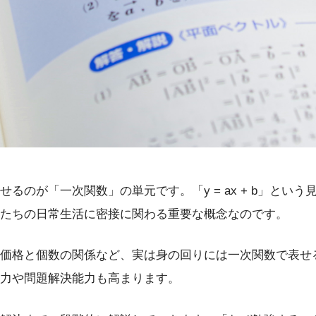
るのが「一次関数」の単元です。「y = ax + b」とい
たちの日常生活に密接に関わる重要な概念なのです。
価格と個数の関係など、実は身の回りには一次関数で表せ
力や問題解決能力も高まります。