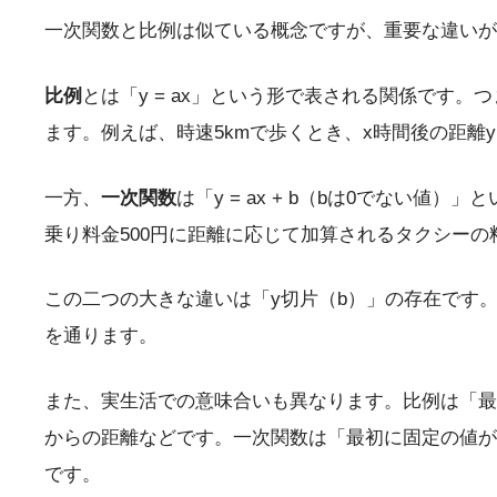
一次関数と比例は似ている概念ですが、重要な違いが
比例
とは「y = ax」という形で表される関係です。つま
ます。例えば、時速5kmで歩くとき、x時間後の距離yは
一方、
一次関数
は「y = ax + b（bは0でな
乗り料金500円に距離に応じて加算されるタクシー
この二つの大きな違いは「y切片（b）」の存在です。比例
を通ります。
また、実生活での意味合いも異なります。比例は「最
からの距離などです。一次関数は「最初に固定の値が
です。