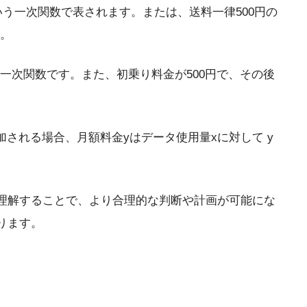
 という一次関数で表されます。または、送料一律500円の
す。
いう一次関数です。また、初乗り料金が500円で、その後
追加される場合、月額料金yはデータ使用量xに対して y
理解することで、より合理的な判断や計画が可能にな
ります。