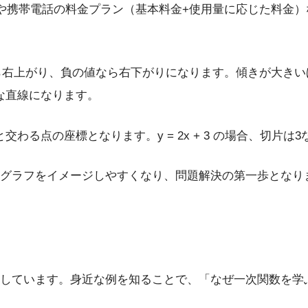
や携帯電話の料金プラン（基本料金+使用量に応じた料金
ら右上がり、負の値なら右下がりになります。傾きが大きいほど直
が急な直線になります。
軸と交わる点の座標となります。y = 2x + 3 の場合、切片は
グラフをイメージしやすくなり、問題解決の第一歩となり
しています。身近な例を知ることで、「なぜ一次関数を学