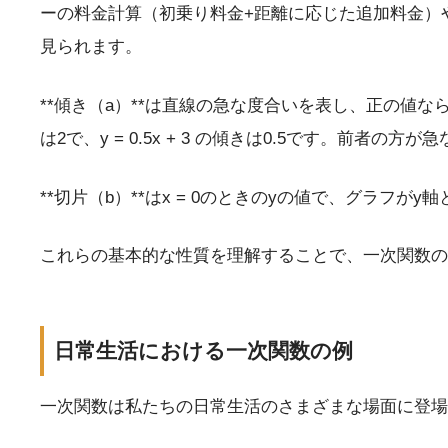
ーの料金計算（初乗り料金+距離に応じた追加料金）
見られます。
**傾き（a）**は直線の急な度合いを表し、正の値な
は2で、y = 0.5x + 3 の傾きは0.5です。前者の方
**切片（b）**はx = 0のときのyの値で、グラフがy
これらの基本的な性質を理解することで、一次関数の
日常生活における一次関数の例
一次関数は私たちの日常生活のさまざまな場面に登場