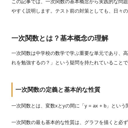
この記事では、一次関数の基本概念から実践的な問題
やすく説明します。テスト前の対策としても、日々の
一次関数とは？基本概念の理解
一次関数は中学校の数学で学ぶ重要な単元であり、高
れを勉強するの？」という疑問を持たれていることで
一次関数の定義と基本的な性質
一次関数とは、変数xとyの間に「y = ax + b」
一次関数の最も基本的な性質は、グラフを描くと必ず