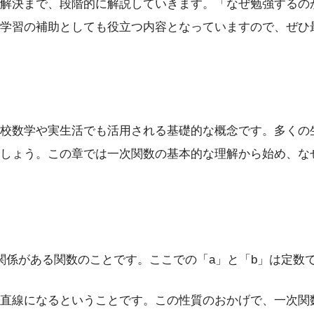
解決まで、段階的に解説していきます。「なぜ勉強するの
学習の補助としても役立つ内容となっていますので、ぜひ
校数学や実生活でも活用される基礎的な概念です。多くの
しょう。この章では一次関数の基本的な理解から始め、な
という関係がある関数のことです。ここでの「a」と「b」は定数
直線になるということです。この性質のおかげで、一次関