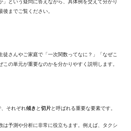
か」という疑問に答えながら、具体例を交えて分かり
最後までご覧ください。
生徒さんやご家庭で「一次関数ってなに？」「なぜこ
ぜこの単元が重要なのかを分かりやすく説明します。
で、それぞれ
傾き
と
切片
と呼ばれる重要な要素です。
数は予測や分析に非常に役立ちます。例えば、タクシ