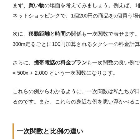
まず、
買い物
の場面を考えてみましょう。例えば、1個1
ネットショッピングで、1個200円の商品をx個買う場合、支
次に、
移動距離と時間
の関係も一次関数で表せます。時
300m走るごとに100円加算されるタクシーの料金
さらに、
携帯電話の料金プラン
も一次関数の良い例です
= 500x + 2,000 という一次関数になります。
これらの例からわかるように、一次関数は私たちが日
るのです。また、これらの身近な例を思い浮かべるこ
一次関数と比例の違い