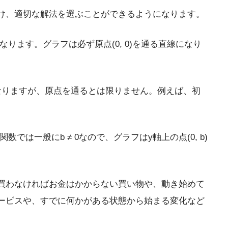
け、適切な解法を選ぶことができるようになります。
となります。グラフは必ず原点(0, 0)を通る直線になり
フになりますが、原点を通るとは限りません。例えば、初
は一般にb ≠ 0なので、グラフはy軸上の点(0, b)
買わなければお金はかからない買い物や、動き始めて
ービスや、すでに何かがある状態から始まる変化など